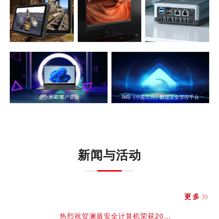
企业惠采 客户直达
IMS（小志空间）数据安全管控平台
新闻与活动
更多
热烈祝贺澜盾安全计算机荣获2024数字中国创新大赛信创赛道全国总决赛二等奖