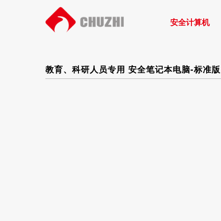
安全计算机
教育、科研人员专用 安全笔记本电脑-标准版