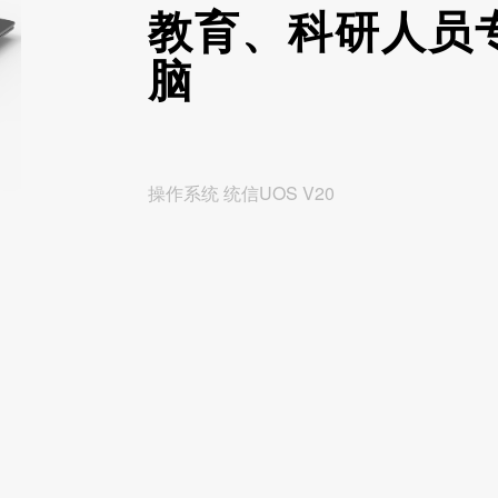
教育、科研人员
脑
操作系统 统信UOS V20